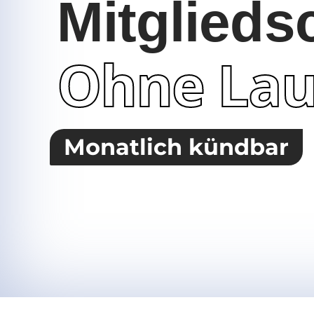
Mitglieds
Ohne Lau
Monatlich kündbar