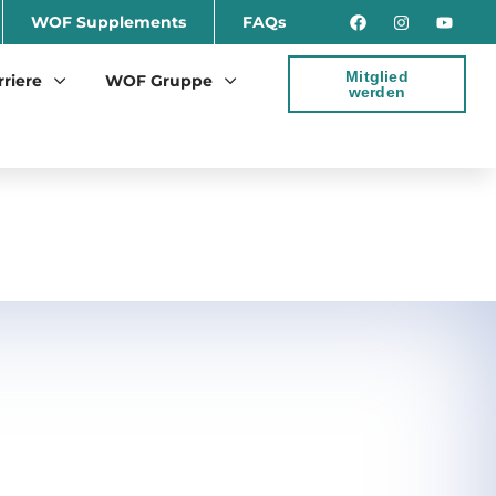
WOF Supplements
FAQs
Mitglied
rriere
WOF Gruppe
werden