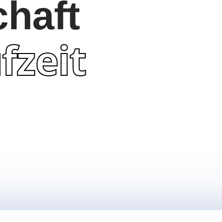
chaft
fzeit