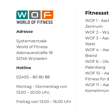
Fitnesss
WOF 1 - Aac
Zentrum
Adresse
WOF 2 – Wü
WOF 3 – Aa
Systemzentrale
West
World of Fitness
WOF 4 – Aa
Adenauerstraße 18
Brand
52146 Würselen
WOF 6 – Üb
Palenberg
Hotline
WOF 10 – A
02405 – 80 80 88
Fitness für 
WOF 11 – Aa
Montag – Donnerstag von
Kornelimün
13.00 – 20.00 Uhr,
Freitag von 13.00 – 16.00 Uhr