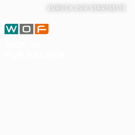
ZURÜCK ZUR STARTSEITE
Anderes Studio
WOF 30
PUR AACHEN