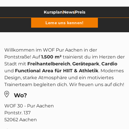
Kursplan
News
Preis
Lerne uns kennen!
Willkommen im WOF Pur Aachen in der
Pontstraße! Auf
1.500 m²
trainierst du im Herzen der
Stadt mit
Freihantelbereich
,
Gerätepark
,
Cardio
und
Functional Area für HIIT & Athletik
. Modernes
Design, starke Atmosphäre und ein motiviertes
Trainerteam begleiten dich. Wir freuen uns auf dich!
Wo?
WOF 30 - Pur Aachen
Pontstr. 137
52062 Aachen