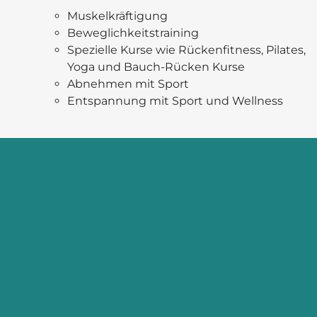
Muskelkräftigung
Beweglichkeitstraining
Spezielle Kurse wie Rückenfitness, Pilates,
Yoga und Bauch-Rücken Kurse
Abnehmen mit Sport
Entspannung mit Sport und Wellness