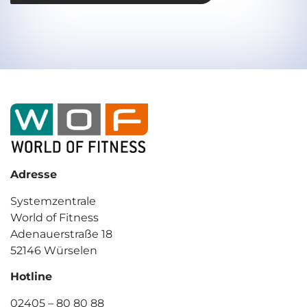
Adresse
Systemzentrale
World of Fitness
Adenauerstraße 18
52146 Würselen
Hotline
02405 – 80 80 88