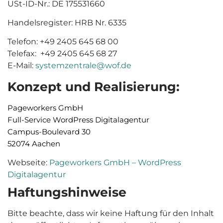
USt-ID-Nr.: DE 175531660
Handelsregister: HRB Nr. 6335
Telefon: +49 2405 645 68 00
Telefax: +49 2405 645 68 27
E-Mail:
systemzentrale@wof.de
Konzept und Realisierung:
Pageworkers GmbH
Full-Service WordPress Digitalagentur
Campus-Boulevard 30
52074 Aachen
Webseite:
Pageworkers GmbH – WordPress
Digitalagentur
Haftungshinweise
Bitte beachte, dass wir keine Haftung für den Inhalt