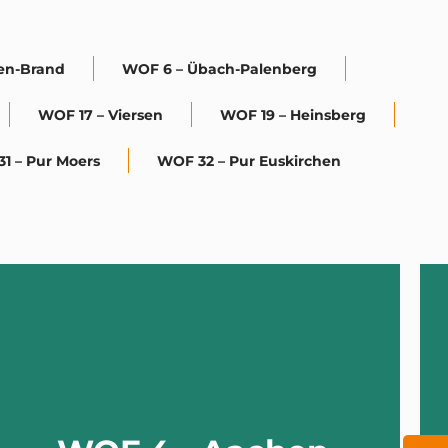
en-Brand
WOF 6 – Übach-Palenberg
WOF 17 – Viersen
WOF 19 – Heinsberg
1 – Pur Moers
WOF 32 – Pur Euskirchen
TRITT EIN!
Palenberg