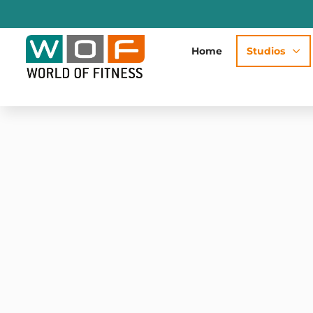
Home
Studios