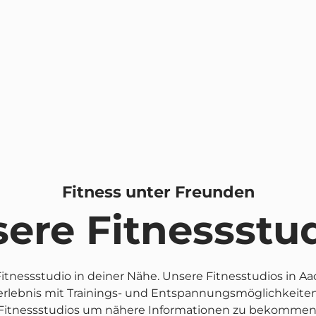
Fitness unter Freunden
ere Fitnessstu
itnessstudio in deiner Nähe. Unsere Fitnesstudios i
lebnis mit Trainings- und Entspannungsmöglichkeiten. 
Fitnessstudios um nähere Informationen zu bekommen