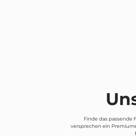
Uns
Finde das passende F
versprechen ein Premiumer