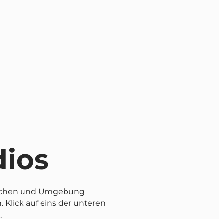
dios
n Aachen und Umgebung
Klick auf eins der unteren
.