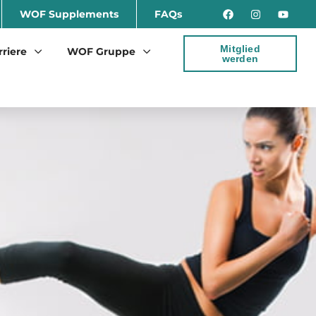
WOF Supplements
FAQs
Mitglied
rriere
WOF Gruppe
werden