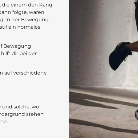
, die einem den Rang
dann folgte, waren
ng. In der Bewegung
auf ein normales
auf Bewegung
lft dir bei der
n auf verschiedene
e und solche, wo
rdergrund stehen
che