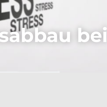
ssabbau be