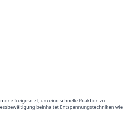
Mehr erfahren
mone freigesetzt, um eine schnelle Reaktion zu
tressbewältigung beinhaltet Entspannungstechniken wie