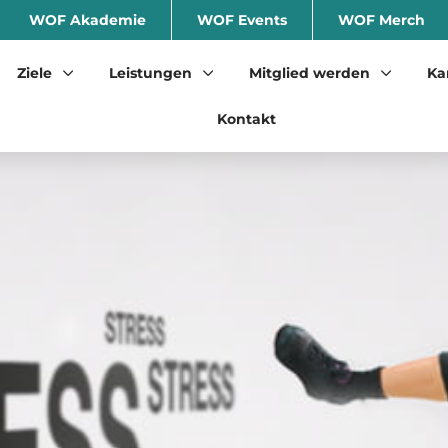
WOF Akademie
WOF Events
WOF Merch
Ziele
Leistungen
Mitglied werden
Ka
Kontakt