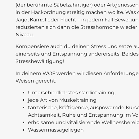
(der berühmte Säbelzahntiger) oder Artgenossen
in der Hackordnung streitig machen wollte. Was 
Jagd, Kampf oder Flucht – in jedem Fall Bewegu
reduzierten sich dann die Stresshormone wieder 
Niveau.
Kompensiere auch du deinen Stress und setze 
einerseits und Entspannung andererseits. Beides hi
Stressbewältigung!
In deinem WOF werden wir diesen Anforderunge
Weisen gerecht:
Unterschiedlichstes Cardiotraining,
jede Art von Muskeltraining
tänzerische, kräftigende, auspowernde Kurs
Achtsamkeit, Ruhe und Entspannung im Vo
erholsame und vitalisierende Wellnessberei
Wassermassageliegen