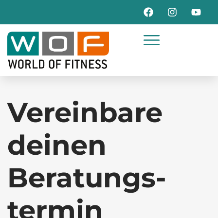
springen
Vereinbare
deinen
Beratungs­
termin