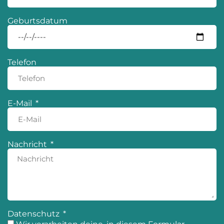
Geburtsdatum
Telefon
E-Mail
Nachricht
Datenschutz