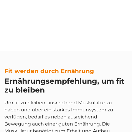
Erfahrene Instruktoren leiten dich an, die
Gruppe reißt dich mit, deine Fitness
steigt…
Mehr erfahren
Fit werden durch Ernährung
Ernährungsempfehlung, um fit
zu bleiben
Um fit zu bleiben, ausreichend Muskulatur zu
haben und über ein starkes Immunsystem zu
verfügen, bedarf es neben ausreichend
Bewegung auch einer guten Ernährung. Die
Muskulatur benötigt zum Erhalt und Aufbau