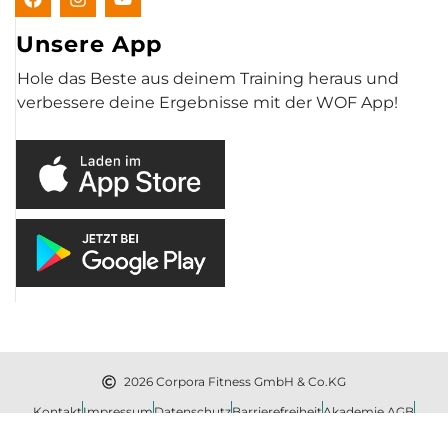
Unsere App
Hole das Beste aus deinem Training heraus und
verbessere deine Ergebnisse mit der WOF App!
2026 Corpora Fitness GmbH & Co.KG
Kontakt
Impressum
Datenschutz
Barrierefreiheit
Akademie AGB
Konzept und Umsetzung: Pageworkers.com