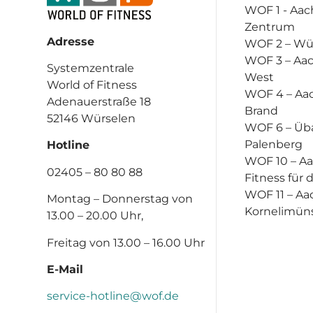
WOF 1 - Aac
Zentrum
Adresse
WOF 2 – Wü
WOF 3 – Aa
Systemzentrale
West
World of Fitness
WOF 4 – Aa
Adenauerstraße 18
Brand
52146 Würselen
WOF 6 – Üb
Palenberg
Hotline
WOF 10 – A
02405 – 80 80 88
Fitness für 
WOF 11 – Aa
Montag – Donnerstag von
Kornelimün
13.00 – 20.00 Uhr,
Freitag von 13.00 – 16.00 Uhr
E-Mail
service-hotline@wof.de