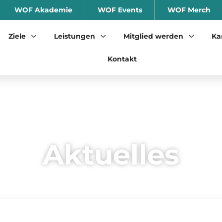
WOF Akademie
WOF Events
WOF Merch
Ziele
Leistungen
Mitglied werden
Ka
Kontakt
Aktuelles