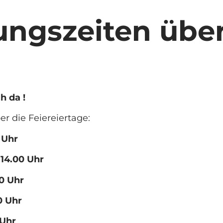
ungszeiten über
h da !
r die Feiereiertage:
 Uhr
 14.00 Uhr
00 Uhr
0 Uhr
 Uhr