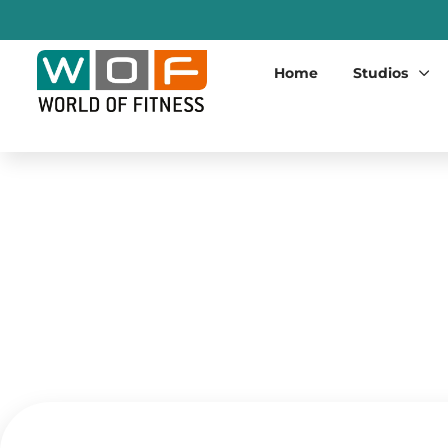
Home
Studios