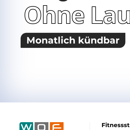
Ohne Lau
Monatlich kündbar
Fitnesss