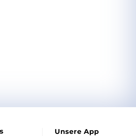
s
Unsere App