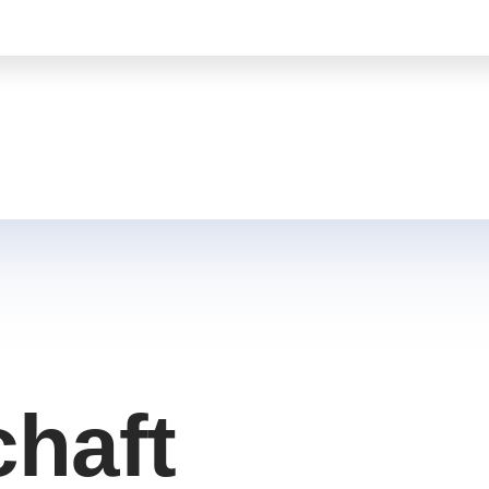
chaft