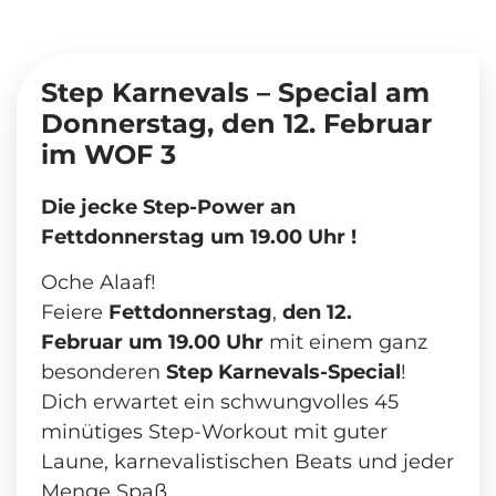
Step Karnevals – Special am
Donnerstag, den 12. Februar
im WOF 3
Die jecke Step-Power an
Fettdonnerstag
um 19.00 Uhr !
Oche Alaaf!
Feiere
Fettdonnerstag
,
den 12.
Februar um 19.00 Uhr
mit einem ganz
besonderen
Step Karnevals-Special
!
Dich erwartet ein schwungvolles 45
minütiges Step-Workout mit guter
Laune, karnevalistischen Beats und jeder
Menge Spaß.