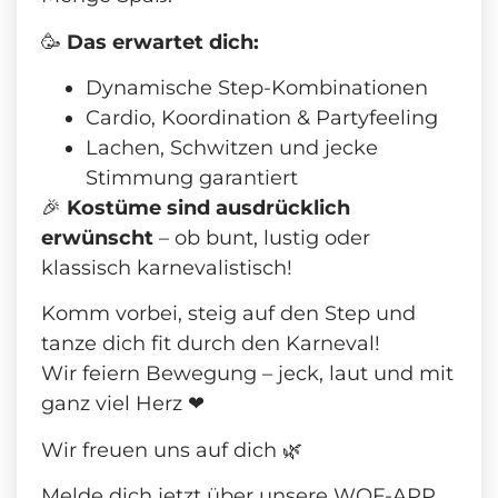
🥳
Das erwartet dich:
Dynamische Step-Kombinationen
Cardio, Koordination & Partyfeeling
Lachen, Schwitzen und jecke
Stimmung garantiert
🎉
Kostüme sind ausdrücklich
erwünscht
– ob bunt, lustig oder
klassisch karnevalistisch!
Komm vorbei, steig auf den Step und
tanze dich fit durch den Karneval!
Wir feiern Bewegung – jeck, laut und mit
ganz viel Herz ❤
Wir freuen uns auf dich 🌿
Melde dich jetzt über unsere WOF-APP