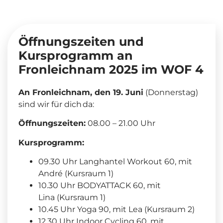
Öffnungszeiten und
Kursprogramm an
Fronleichnam 2025 im WOF 4
An Fronleichnam, den 19. Juni
(Donnerstag)
sind wir für dich da:
Öffnungszeiten:
08.00 – 21.00 Uhr
Kursprogramm:
09.30 Uhr Langhantel Workout 60, mit
André (Kursraum 1)
10.30 Uhr BODYATTACK 60, mit
Lina (Kursraum 1)
10.45 Uhr Yoga 90, mit Lea (Kursraum 2)
12.30 Uhr Indoor Cycling 60, mit