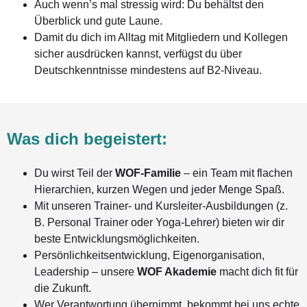
Auch wenn’s mal stressig wird: Du behältst den
Überblick und gute Laune.
Damit du dich im Alltag mit Mitgliedern und Kollegen
sicher ausdrücken kannst, verfügst du über
Deutschkenntnisse mindestens auf B2-Niveau.
Was dich begeistert:
Du wirst Teil der
WOF-Familie
– ein Team mit flachen
Hierarchien, kurzen Wegen und jeder Menge Spaß.
Mit unseren Trainer- und Kursleiter-Ausbildungen (z.
B. Personal Trainer oder Yoga-Lehrer) bieten wir dir
beste Entwicklungsmöglichkeiten.
Persönlichkeitsentwicklung, Eigenorganisation,
Leadership – unsere
WOF Akademie
macht dich fit für
die Zukunft.
Wer Verantwortung übernimmt, bekommt bei uns echte