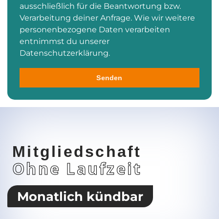
ausschließlich für die Beantwortung bzw.
Verarbeitung deiner Anfrage. Wie wir weitere
personenbezogene Daten verarbeiten
entnimmst du unserer
Datenschutzerklärung.
Senden
Mitgliedschaft
Ohne Laufzeit
Monatlich kündbar