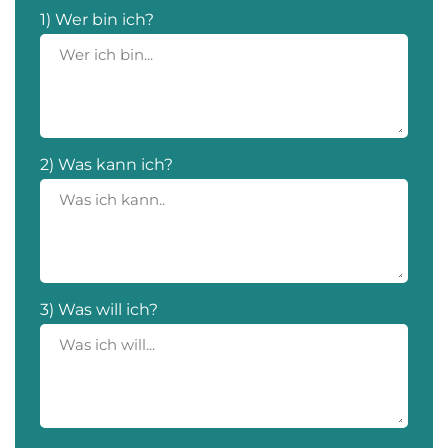
1) Wer bin ich?
2) Was kann ich?
3) Was will ich?