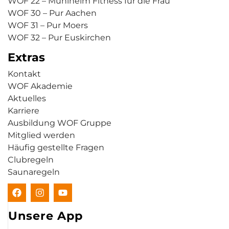
WOF 22 – Mühlheim Fitness für die Frau
WOF 30 – Pur Aachen
WOF 31 – Pur Moers
WOF 32 – Pur Euskirchen
Extras
Kontakt
WOF Akademie
Aktuelles
Karriere
Ausbildung WOF Gruppe
Mitglied werden
Häufig gestellte Fragen
Clubregeln
Saunaregeln
Unsere App