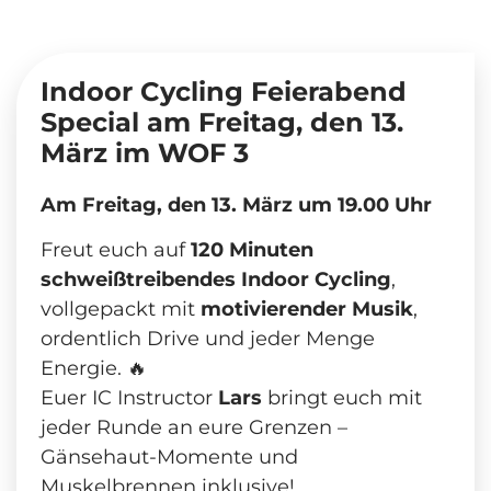
Indoor Cycling Feierabend
Special am Freitag, den 13.
März im WOF 3
Am Freitag, den 13. März um 19.00 Uhr
Freut euch auf
120 Minuten
schweißtreibendes Indoor Cycling
,
vollgepackt mit
motivierender Musik
,
ordentlich Drive und jeder Menge
Energie. 🔥
Euer IC Instructor
Lars
bringt euch mit
jeder Runde an eure Grenzen –
Gänsehaut-Momente und
Muskelbrennen inklusive!