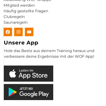
Mitglied werden
Häufig gestellte Fragen
Clubregeln
Saunaregeln
Unsere App
Hole das Beste aus deinem Training heraus und
verbessere deine Ergebnisse mit der WOF App!