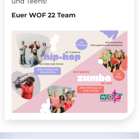
und Teens!
Euer WOF 22 Team