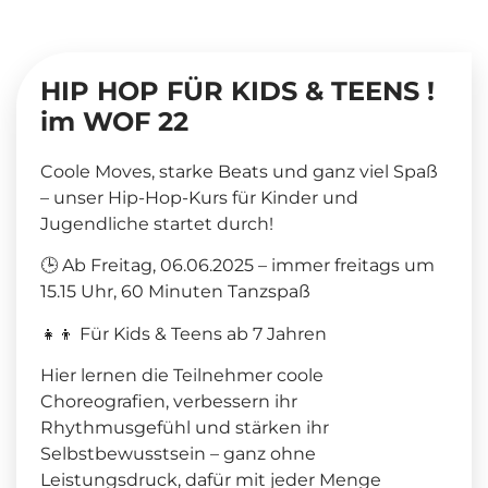
HIP HOP FÜR KIDS & TEENS !
im WOF 22
Coole Moves, starke Beats und ganz viel Spaß
– unser Hip-Hop-Kurs für Kinder und
Jugendliche startet durch!
🕒 Ab Freitag, 06.06.2025 – immer freitags um
15.15 Uhr, 60 Minuten Tanzspaß
👧👦 Für Kids & Teens ab 7 Jahren
Hier lernen die Teilnehmer coole
Choreografien, verbessern ihr
Rhythmusgefühl und stärken ihr
Selbstbewusstsein – ganz ohne
Leistungsdruck, dafür mit jeder Menge