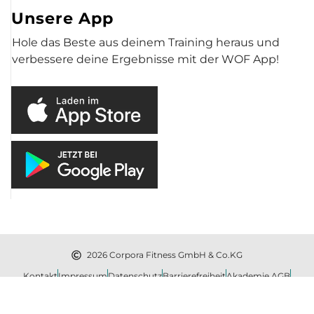
Unsere App
Hole das Beste aus deinem Training heraus und
verbessere deine Ergebnisse mit der WOF App!
2026 Corpora Fitness GmbH & Co.KG
Kontakt
Impressum
Datenschutz
Barrierefreiheit
Akademie AGB
Konzept und Umsetzung: Pageworkers.com