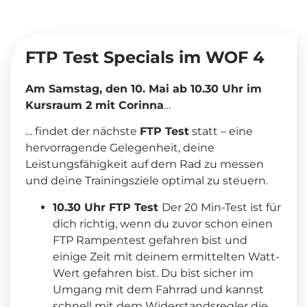
FTP Test Specials im WOF 4
Am Samstag, den 10. Mai ab 10.30 Uhr im
Kursraum 2 mit Corinna
…
… findet der nächste
FTP Test
statt – eine
hervorragende Gelegenheit, deine
Leistungsfähigkeit auf dem Rad zu messen
und deine Trainingsziele optimal zu steuern.
10.30 Uhr FTP Test
Der 20 Min-Test ist für
dich richtig, wenn du zuvor schon einen
FTP Rampentest gefahren bist und
einige Zeit mit deinem ermittelten Watt-
Wert gefahren bist. Du bist sicher im
Umgang mit dem Fahrrad und kannst
schnell mit dem Widerstandsregler die