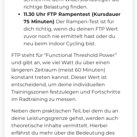
richtige Belastung finden.
11.30 Uhr FTP Rampentest (Kursdauer
75 Minuten)
Der Rampen-Test ist für
dich richtig, wenn du deinen FTP Wert
zuvor noch nie ermittelt hast oder du
neu beim Indoor Cycling bist.
FTP steht für “Functional Threshold Power”
und gibt an, wie viel Watt du über einen
längeren Zeitraum (meist 60 Minuten)
konstant treten kannst. Dieser Wert ist
entscheidend, um deine individuellen
Trainingszonen festzulegen und Fortschritte
im Radtraining zu messen.
Neben dem praktischen Teil, bei dem du an
deine Leistungsgrenze gehst, werden auch
theoretische Inhalte vermittelt. Hierbei
erfährst du mehr über die Bedeutung des