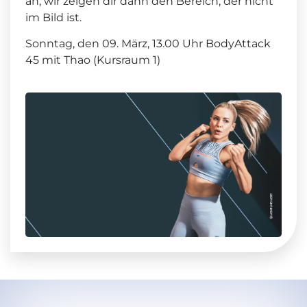
an, wir zeigen dir dann den Bereich, der nicht
im Bild ist.
Sonntag, den 09. März, 13.00 Uhr BodyAttack
45 mit Thao (Kursraum 1)