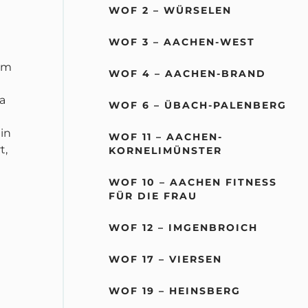
WOF 2 – WÜRSELEN
WOF 3 – AACHEN-WEST
 im
WOF 4 – AACHEN-BRAND
a
WOF 6 – ÜBACH-PALENBERG
in
WOF 11 – AACHEN-
t,
KORNELIMÜNSTER
WOF 10 – AACHEN FITNESS
FÜR DIE FRAU
WOF 12 – IMGENBROICH
WOF 17 – VIERSEN
WOF 19 – HEINSBERG