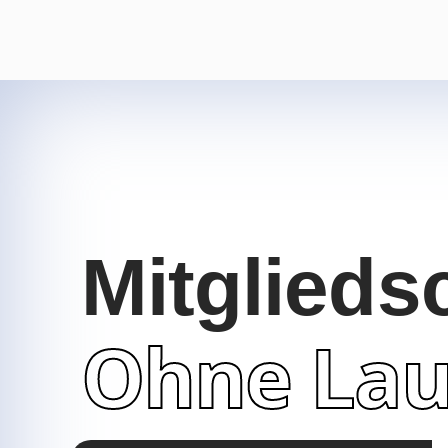
Mitglieds
Ohne Lau