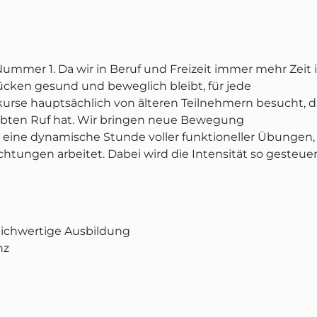
ummer 1. Da wir in Beruf und Freizeit immer mehr Zeit
Rücken gesund und beweglich bleibt, für jede
urse hauptsächlich von älteren Teilnehmern besucht, d
aubten Ruf hat. Wir bringen neue Bewegung
eine dynamische Stunde voller funktioneller Übungen, 
htungen arbeitet. Dabei wird die Intensität so gesteuer
eichwertige Ausbildung
nz