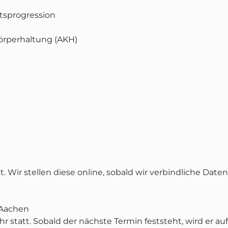
ätsprogression
örperhaltung (AKH)
 Wir stellen diese online, sobald wir verbindliche Daten
 Aachen
r statt. Sobald der nächste Termin feststeht, wird er auf