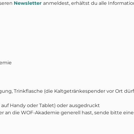
nseren
Newsletter
anmeldest, erhältst du alle Informati
demie
gung, Trinkflasche (die Kaltgetränkespender vor Ort dür
B. auf Handy oder Tablet) oder ausgedruckt
er an die WOF-Akademie generell hast, sende bitte eine