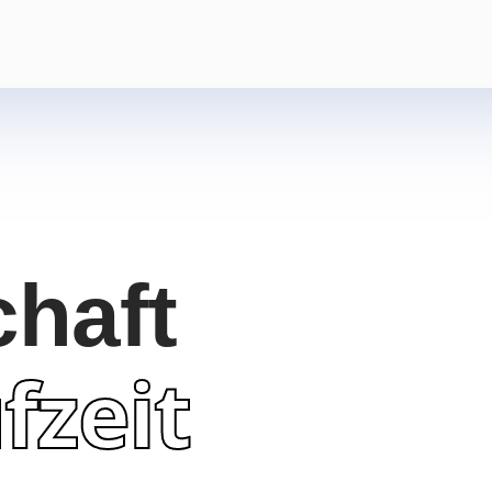
chaft
fzeit