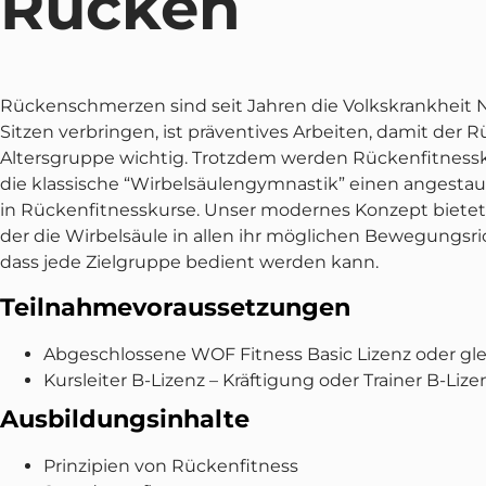
Rücken
Rückenschmerzen sind seit Jahren die Volkskrankheit N
Sitzen verbringen, ist präventives Arbeiten, damit der 
Altersgruppe wichtig. Trotzdem werden Rückenfitnessk
die klassische “Wirbelsäulengymnastik” einen angest
in Rückenfitnesskurse. Unser modernes Konzept bietet 
der die Wirbelsäule in allen ihr möglichen Bewegungsric
dass jede Zielgruppe bedient werden kann.
Teilnahmevoraussetzungen
Abgeschlossene WOF Fitness Basic Lizenz oder gl
Kursleiter B-Lizenz – Kräftigung oder Trainer B-Lize
Ausbildungsinhalte
Prinzipien von Rückenfitness