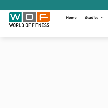
Home
Studios