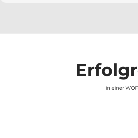
Erfolg
in einer WOF 