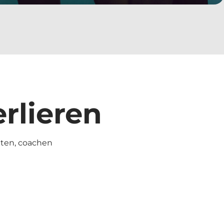
rlieren
eiten, coachen