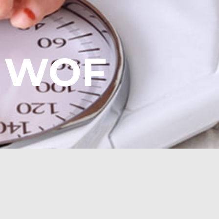
t WOF