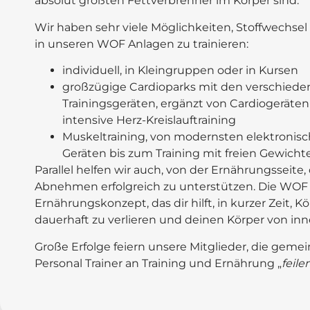
absolut größten Fettverbrenner im Körper sind.
Wir haben sehr viele Möglichkeiten, Stoffwechse
in unseren WOF Anlagen zu trainieren:
individuell, in Kleingruppen oder in Kursen
großzügige Cardioparks mit den verschiede
Trainingsgeräten, ergänzt von Cardiogeräten
intensive Herz-Kreislauftraining
Muskeltraining, von modernsten elektronis
Geräten bis zum Training mit freien Gewicht
Parallel helfen wir auch, von der Ernährungsseite,
Abnehmen erfolgreich zu unterstützen. Die WOF Vi
Ernährungskonzept, das dir hilft, in kurzer Zeit, Kö
dauerhaft zu verlieren und deinen Körper von inn
Große Erfolge feiern unsere Mitglieder, die gem
Personal Trainer an Training und Ernährung „
feile