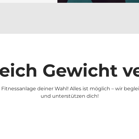
reich Gewicht ve
Fitnessanlage deiner Wahl! Alles ist möglich – wir begl
und unterstützen dich!