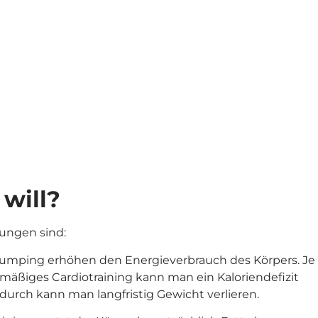
Mehr erfahren
will?
ungen sind:
 Jumping erhöhen den Energieverbrauch des Körpers. Je
elmäßiges Cardiotraining kann man ein Kaloriendefizit
urch kann man langfristig Gewicht verlieren.