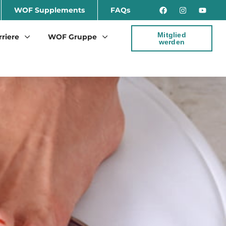
WOF Supplements
FAQs
Mitglied
rriere
WOF Gruppe
werden