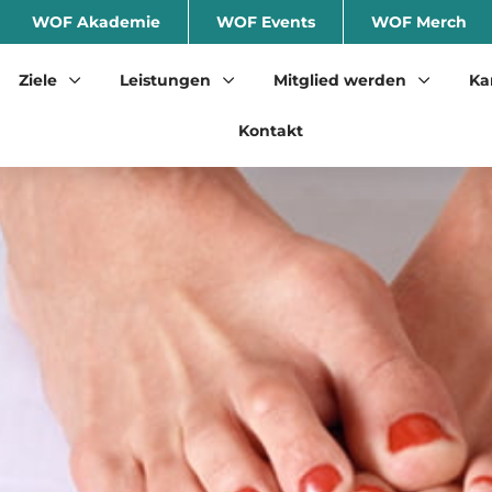
WOF Akademie
WOF Events
WOF Merch
Ziele
Leistungen
Mitglied werden
Ka
Kontakt