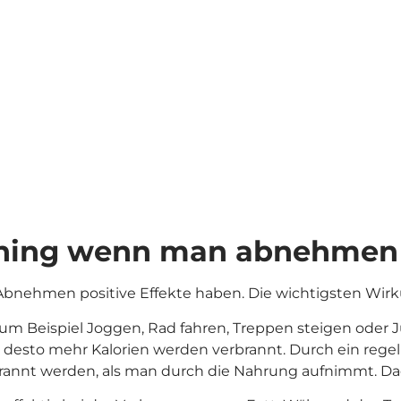
Mehr erfahren
ining wenn man abnehmen 
Abnehmen positive Effekte haben. Die wichtigsten Wirk
 zum Beispiel Joggen, Rad fahren, Treppen steigen oder
er, desto mehr Kalorien werden verbrannt. Durch ein reg
brannt werden, als man durch die Nahrung aufnimmt. Dad