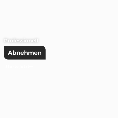
Professionell
Abnehmen
Starte jetzt